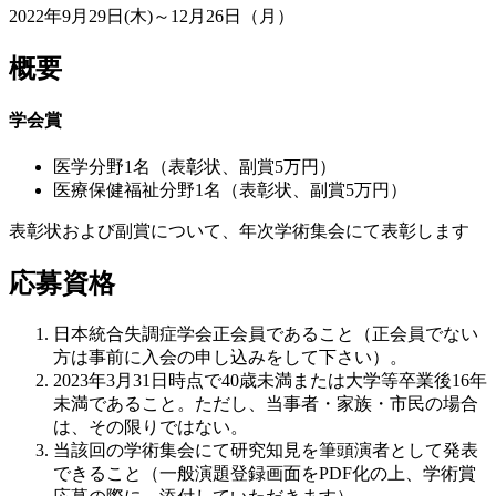
2022年9月29日(木)～12月26日（月）
概要
学会賞
医学分野1名（表彰状、副賞5万円）
医療保健福祉分野1名（表彰状、副賞5万円）
表彰状および副賞について、年次学術集会にて表彰します
応募資格
日本統合失調症学会正会員であること（正会員でない
方は事前に入会の申し込みをして下さい）。
2023年3月31日時点で40歳未満または大学等卒業後16年
未満であること。ただし、当事者・家族・市民の場合
は、その限りではない。
当該回の学術集会にて研究知見を筆頭演者として発表
できること（一般演題登録画面をPDF化の上、学術賞