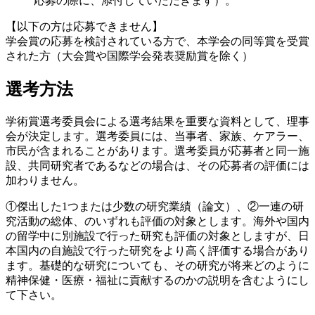
応募の際に、添付していただきます）。
【以下の方は応募できません】
学会賞の応募を検討されている方で、本学会の同等賞を受賞
された方（大会賞や国際学会発表奨励賞を除く）
選考方法
学術賞選考委員会による選考結果を重要な資料として、理事
会が決定します。選考委員には、当事者、家族、ケアラー、
市民が含まれることがあります。選考委員が応募者と同一施
設、共同研究者であるなどの場合は、その応募者の評価には
加わりません。
①傑出した1つまたは少数の研究業績（論文）、②一連の研
究活動の総体、のいずれも評価の対象とします。海外や国内
の留学中に別施設で行った研究も評価の対象としますが、日
本国内の自施設で行った研究をより高く評価する場合があり
ます。基礎的な研究についても、その研究が将来どのように
精神保健・医療・福祉に貢献するのかの説明を含むようにし
て下さい。