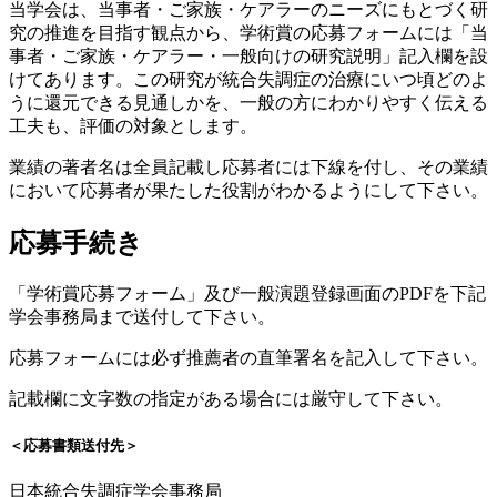
当学会は、当事者・ご家族・ケアラーのニーズにもとづく研
究の推進を目指す観点から、学術賞の応募フォームには「当
事者・ご家族・ケアラー・一般向けの研究説明」記入欄を設
けてあります。この研究が統合失調症の治療にいつ頃どのよ
うに還元できる見通しかを、一般の方にわかりやすく伝える
工夫も、評価の対象とします。
業績の著者名は全員記載し応募者には下線を付し、その業績
において応募者が果たした役割がわかるようにして下さい。
応募手続き
「学術賞応募フォーム」及び一般演題登録画面のPDFを下記
学会事務局まで送付して下さい。
応募フォームには必ず推薦者の直筆署名を記入して下さい。
記載欄に文字数の指定がある場合には厳守して下さい。
＜応募書類送付先＞
日本統合失調症学会事務局