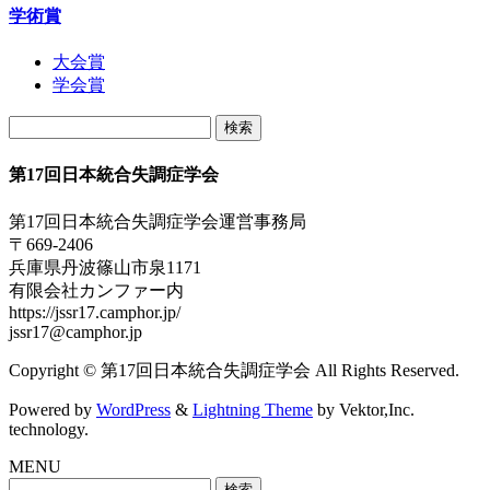
学術賞
大会賞
学会賞
検
索:
第17回日本統合失調症学会
第17回日本統合失調症学会運営事務局
〒669-2406
兵庫県丹波篠山市泉1171
有限会社カンファー内
https://jssr17.camphor.jp/
jssr17@camphor.jp
Copyright © 第17回日本統合失調症学会 All Rights Reserved.
Powered by
WordPress
&
Lightning Theme
by Vektor,Inc.
technology.
MENU
検