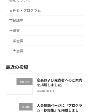
参加について
日程表・プログラム
市民講座
学術賞
学会賞
大会賞
最近の投稿
座長および発表者へのご案内
お知らせ
を掲載しました。
2023年3月1日
大会視聴ページに「プログラ
未分類
ム・抄録集」を掲載しまし