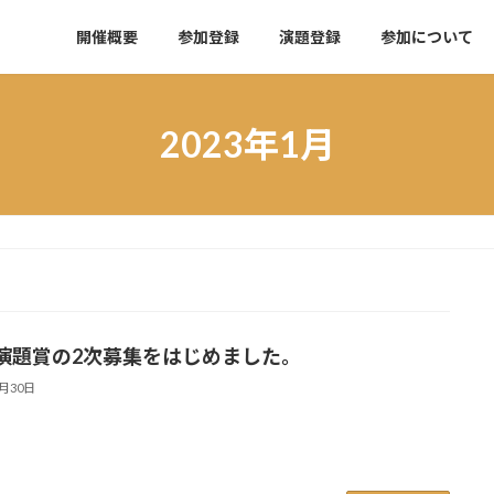
開催概要
参加登録
演題登録
参加について
2023年1月
演題賞の2次募集をはじめました。
1月30日